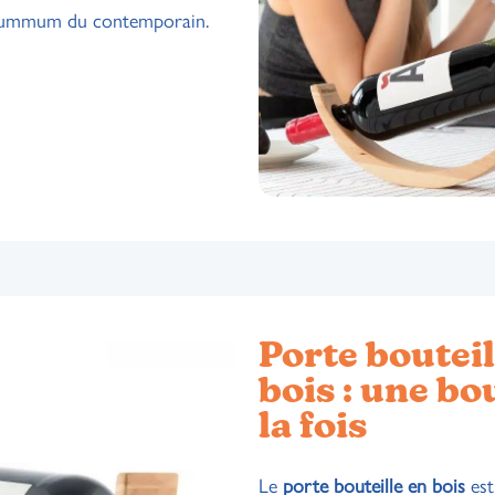
 summum du contemporain.
Porte bouteil
bois : une bou
la fois
Le
porte bouteille en bois
est