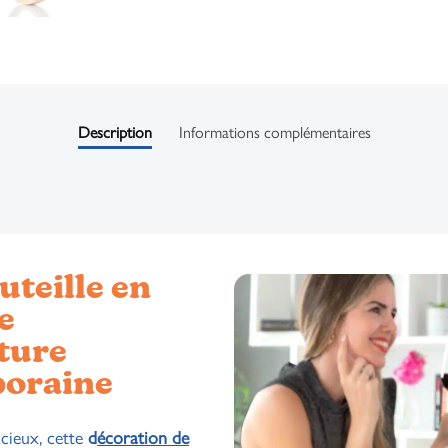
Description
Informations complémentaires
uteille en
e
ture
oraine
acieux, cette
d
écoration de