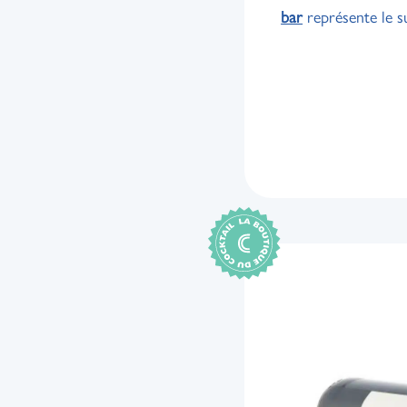
bar
représente le