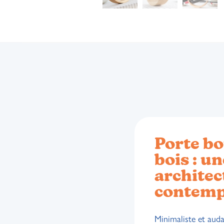
Porte bo
bois : un
architec
contemp
Minimaliste et aud