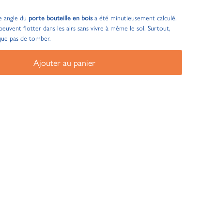
ue angle du
porte bouteille en bois
a été minutieusement calculé.
 peuvent flotter dans les airs sans vivre à même le sol. Surtout,
sque pas de tomber.
Ajouter au panier