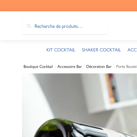
Recherche
KIT COCKTAIL
SHAKER COCKTAIL
ACC
Boutique Cocktail
Accessoire Bar
Décoration Bar
Porte Boutei
/
/
/