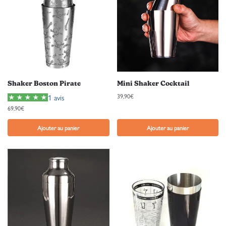
Shaker Boston Pirate
Mini Shaker Cocktail
39,90
€
1 avis
69,90
€
Ajouter au panier
Ajouter au panier