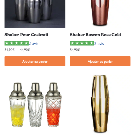
Shaker Pour Cocktail
Shaker Boston Rose Gold
2 avis
2 avis
34,90
€
–
44,90
€
54,90
€
Ajouter au panier
Ajouter au panier