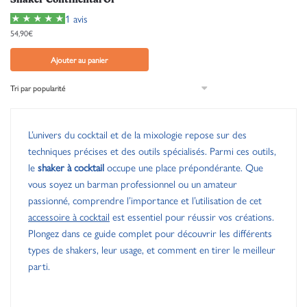
Shaker Continental Or
1 avis
54,90
€
Ajouter au panier
L’univers du cocktail et de la mixologie repose sur des
techniques précises et des outils spécialisés. Parmi ces outils,
le
shaker à cocktail
occupe une place prépondérante. Que
vous soyez un barman professionnel ou un amateur
passionné, comprendre l’importance et l’utilisation de cet
accessoire à cocktail
est essentiel pour réussir vos créations.
Plongez dans ce guide complet pour découvrir les différents
types de shakers, leur usage, et comment en tirer le meilleur
parti.