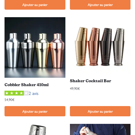
Ajouter au panier
Ajouter au panier
Shaker Cocktail Bar
Cobbler Shaker 410ml
49,90
€
2 avis
54,90
€
Ajouter au panier
Ajouter au panier