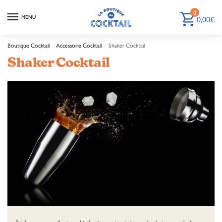
0
0,00
€
MENU
Boutique Cocktail
Accessoire Cocktail
Shaker Cocktail
/
/
Shaker Cocktail