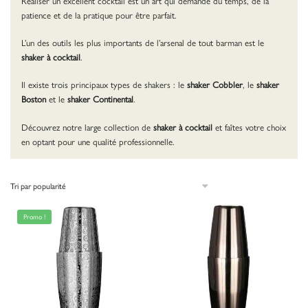
Réaliser un excellent cocktail est un art qui demande du temps, de la
patience et de la pratique pour être parfait.
L’un des outils les plus importants de l’arsenal de tout barman est le
shaker à cocktail
.
Il existe trois principaux types de shakers : le
shaker Cobbler
, le
shaker
Boston
et le
shaker Continental
.
Découvrez notre large collection de
shaker à cocktail
et faîtes votre choix
en optant pour une qualité professionnelle.
Promo !