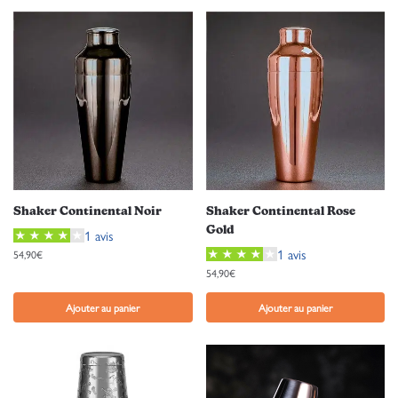
Shaker Continental Noir
Shaker Continental Rose
Gold
1 avis
1 avis
54,90
€
54,90
€
Ajouter au panier
Ajouter au panier