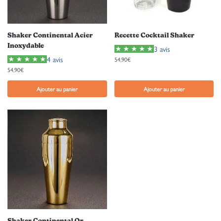
Shaker Continental Acier
Recette Cocktail Shaker
Inoxydable
3 avis
4 avis
54,90
€
54,90
€
Ajouter au panier
Ajouter au panier