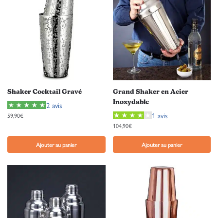
Shaker Cocktail Gravé
Grand Shaker en Acier
Inoxydable
2 avis
1 avis
59,90
€
104,90
€
Ajouter au panier
Ajouter au panier