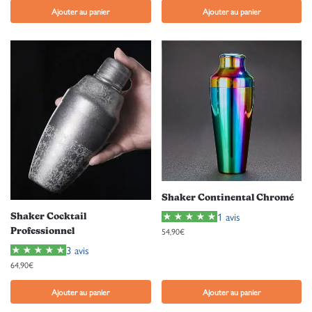
Ajouter au panier
Ajouter au panier
Shaker Continental Chromé
1 avis
Shaker Cocktail
54,90
€
Professionnel
3 avis
64,90
€
Ajouter au panier
Ajouter au panier