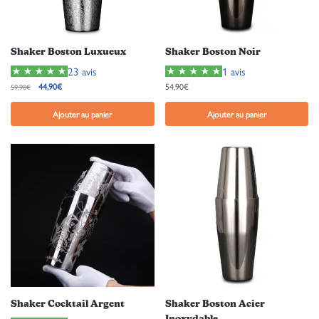
Shaker Boston Luxueux
Shaker Boston Noir
23 avis
1 avis
44,90
€
54,90
€
59,90
€
Ajouter au panier
Ajouter au panier
Shaker Cocktail Argent
Shaker Boston Acier