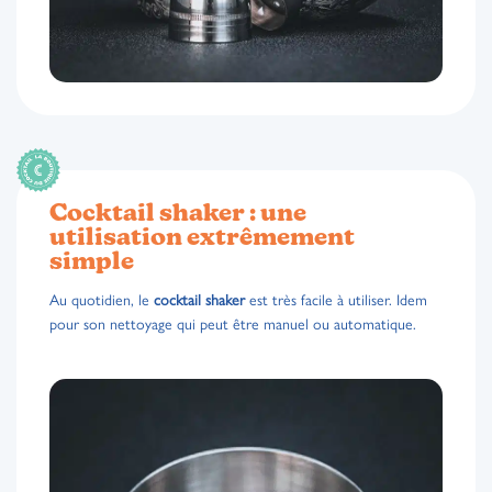
Cocktail shaker : une
utilisation extrêmement
simple
Au quotidien, le
cocktail shaker
est très facile à utiliser. Idem
pour son nettoyage qui peut être manuel ou automatique.