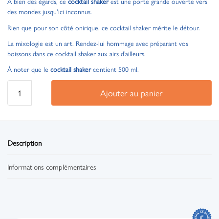
À bien des égards, ce
cocktail shaker
est une porte grande ouverte vers
des mondes jusqu’ici inconnus.
Rien que pour son côté onirique, ce cocktail shaker mérite le détour.
La mixologie est un art. Rendez-lui hommage avec préparant vos
boissons dans ce cocktail shaker aux airs d’ailleurs.
À noter que le
cocktail shaker
contient 500 ml.
Ajouter au panier
Description
Informations complémentaires