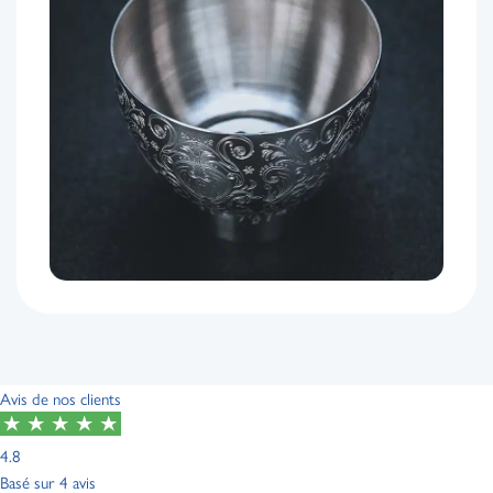
Avis de nos clients
4.8
Basé sur
4 avis