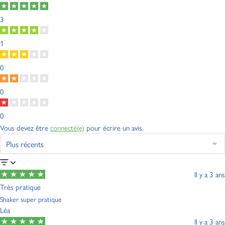
3
1
0
0
0
Vous devez être
connecté(e)
pour écrire un avis.
Il y a 3 ans
Très pratique
Shaker super pratique
Léa
Il y a 3 ans