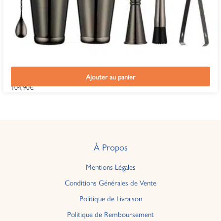
Kit Cocktail Shaker Boston Noir
Ajouter au panier
104,90
€
À Propos
Mentions Légales
Conditions Générales de Vente
Politique de Livraison
Politique de Remboursement