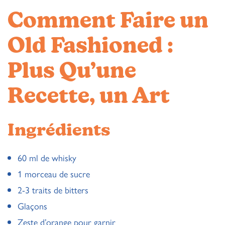
Comment Faire un
Old Fashioned :
Plus Qu’une
Recette, un Art
Ingrédients
60 ml de whisky
1 morceau de sucre
2-3 traits de bitters
Glaçons
Zeste d’orange pour garnir