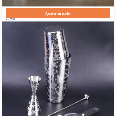
Kit Cocktail Cobbler Inox
Ajouter au panier
79,90
€