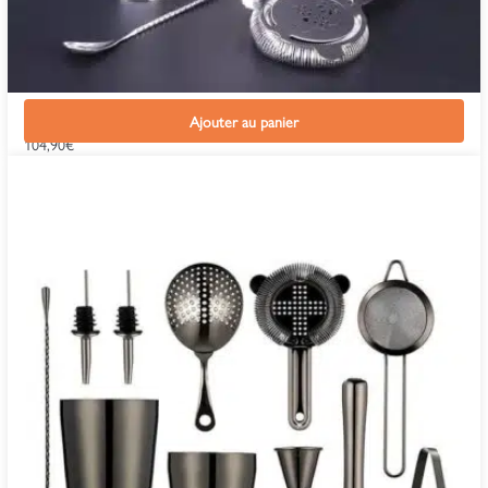
Kit Cocktail Tête de Mort
Ajouter au panier
104,90
€