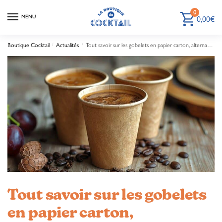
0
MENU
0,00
€
Boutique Cocktail
/
Actualités
/
Tout savoir sur les gobelets en papier carton, alternative aux gobelets en plastique jetables
Tout savoir sur les gobelets
en papier carton,