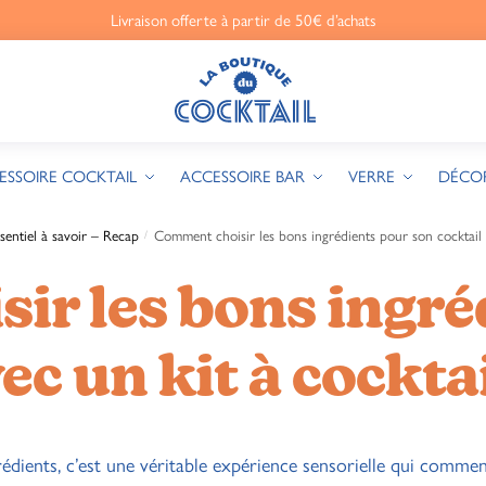
Livraison offerte à partir de 50€ d’achats
ESSOIRE COCKTAIL
ACCESSOIRE BAR
VERRE
DÉCO
ssentiel à savoir – Recap
Comment choisir les bons ingrédients pour son cocktail a
/
ir les bons ingré
ec un kit à cocktai
grédients, c’est une véritable expérience sensorielle qui comme