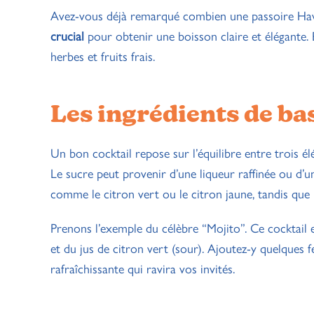
Avez-vous déjà remarqué combien une passoire Hawtho
crucial
pour obtenir une boisson claire et élégante. En
herbes et fruits frais.
Les ingrédients de bas
Un bon cocktail repose sur l’équilibre entre trois él
Le sucre peut provenir d’une liqueur raffinée ou d’
comme le citron vert ou le citron jaune, tandis que 
Prenons l’exemple du célèbre “Mojito”. Ce cocktail
et du jus de citron vert (sour). Ajoutez-y quelques 
rafraîchissante qui ravira vos invités.