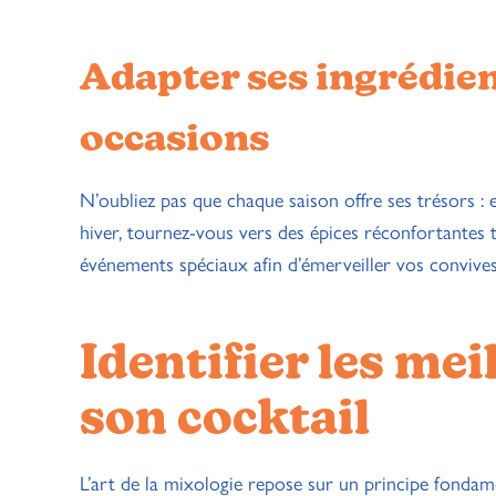
Adapter ses ingrédient
occasions
N’oubliez pas que chaque saison offre ses trésors : en
hiver, tournez-vous vers des épices réconfortantes t
événements spéciaux afin d’émerveiller vos convives
Identifier les me
son cocktail
L’art de la mixologie repose sur un principe fondame