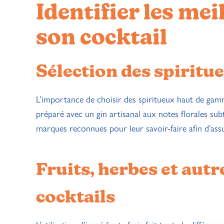
Identifier les me
son cocktail
Sélection des spiritu
L’importance de choisir des spiritueux haut de gam
préparé avec un gin artisanal aux notes florales su
marques reconnues pour leur savoir-faire afin d’ass
Fruits, herbes et autr
cocktails