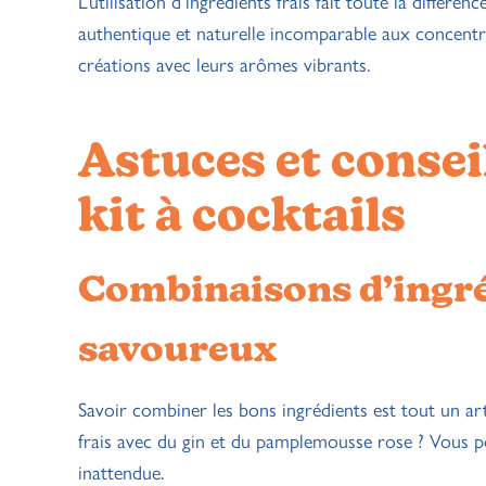
L’utilisation d’ingrédients frais fait toute la différ
authentique et naturelle incomparable aux concentr
créations avec leurs arômes vibrants.
Astuces et consei
kit à cocktails
Combinaisons d’ingré
savoureux
Savoir combiner les bons ingrédients est tout un a
frais avec du gin et du pamplemousse rose ? Vous p
inattendue.