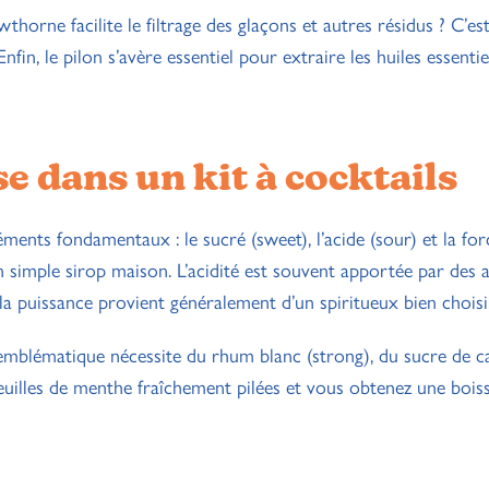
rne facilite le filtrage des glaçons et autres résidus ? C’es
fin, le pilon s’avère essentiel pour extraire les huiles essentie
e dans un kit à cocktails
éments fondamentaux : le sucré (sweet), l’acide (sour) et la for
un simple sirop maison. L’acidité est souvent apportée par des
la puissance provient généralement d’un spiritueux bien choisi
 emblématique nécessite du rhum blanc (strong), du sucre de c
feuilles de menthe fraîchement pilées et vous obtenez une bois