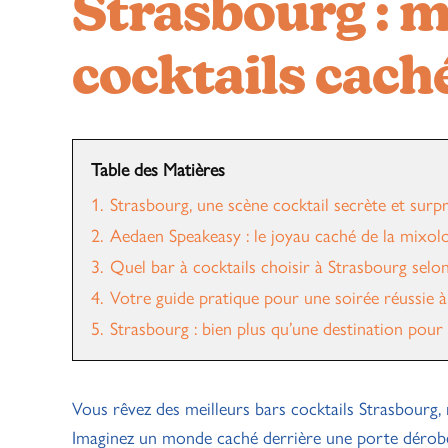
Strasbourg : m
cocktails cach
Table des Matières
1.
Strasbourg, une scène cocktail secrète et surp
2.
Aedaen Speakeasy : le joyau caché de la mixol
3.
Quel bar à cocktails choisir à Strasbourg selon
4.
Votre guide pratique pour une soirée réussie 
5.
Strasbourg : bien plus qu’une destination pour
Vous rêvez des meilleurs bars cocktails Strasbourg, 
Imaginez un monde caché derrière une porte dérobée