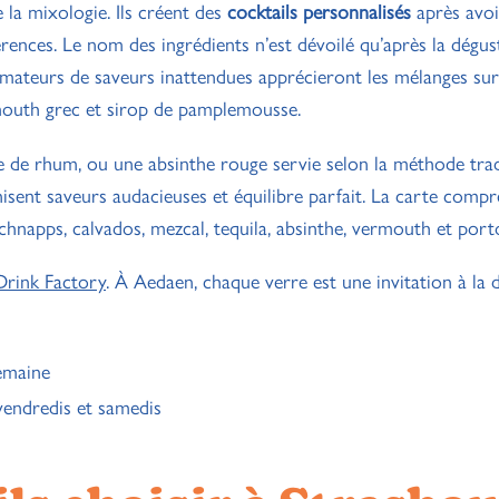
la mixologie. Ils créent des
cocktails personnalisés
après avoi
ences. Le nom des ingrédients n’est dévoilé qu’après la dégus
 amateurs de saveurs inattendues apprécieront les mélanges su
mouth grec et sirop de pamplemousse.
e de rhum, ou une absinthe rouge servie selon la méthode trad
sent saveurs audacieuses et équilibre parfait. La carte compr
chnapps, calvados, mezcal, tequila, absinthe, vermouth et port
Drink Factory
. À Aedaen, chaque verre est une invitation à la 
emaine
vendredis et samedis