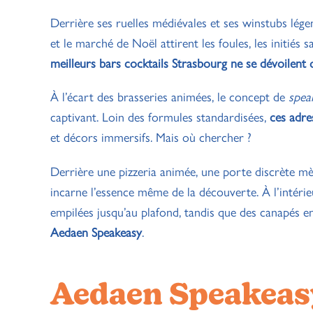
Derrière ses ruelles médiévales et ses winstubs lége
et le marché de Noël attirent les foules, les initiés 
meilleurs bars cocktails Strasbourg ne se dévoilent 
À l’écart des brasseries animées, le concept de
spea
captivant. Loin des formules standardisées,
ces adre
et décors immersifs. Mais où chercher ?
Derrière une pizzeria animée, une porte discrète mène
incarne l’essence même de la découverte. À l’intéri
empilées jusqu’au plafond, tandis que des canapés en
Aedaen Speakeasy
.
Aedaen Speakeasy 