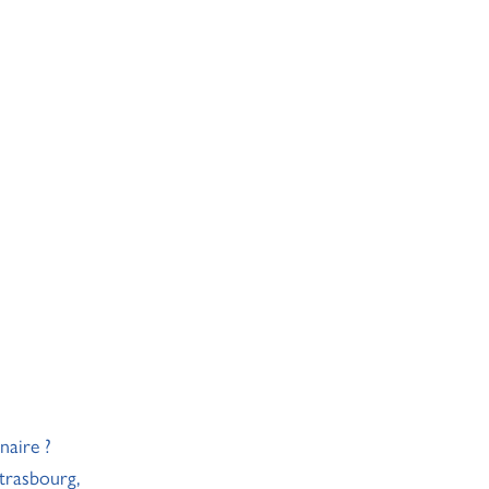
naire ?
trasbourg,