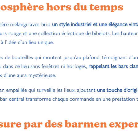
mosphère hors du temps
sphère mélange avec brio
un style industriel et une élégance vin
urs rouge et une collection éclectique de bibelots. Les hauteu
 l’idée d’un lieu unique.
s de bouteilles qui montent jusqu’au plafond, témoignant d’un
 dans ce lieu sans fenêtres ni horloges,
rappelant les bars cla
ux d’une aura mystérieuse.
 empaillée qui surveille les lieux, ajoutant
une touche d’origi
 bar central transforme chaque commande en une prestation t
sure par des barmen expe