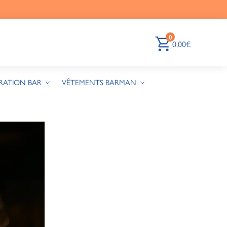
0
0,00
€
RATION BAR
VÊTEMENTS BARMAN