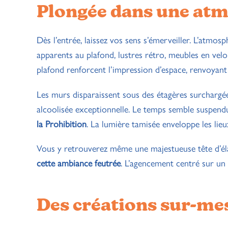
Plongée dans une at
Dès l’entrée, laissez vos sens s’émerveiller. L’atmo
apparents au plafond, lustres rétro, meubles en velo
plafond renforcent l’impression d’espace, renvoyant à
Les murs disparaissent sous des étagères surchargée
alcoolisée exceptionnelle. Le temps semble suspendu
la Prohibition
. La lumière tamisée enveloppe les lie
Vous y retrouverez même une majestueuse tête d’élan
cette ambiance feutrée
. L’agencement centré sur un
Des créations sur-me