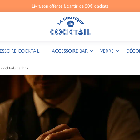
Livraison offerte à partir de 50€ d’achats
ESSOIRE COCKTAIL
ACCESSOIRE BAR
VERRE
DÉCO
à cocktails cachés