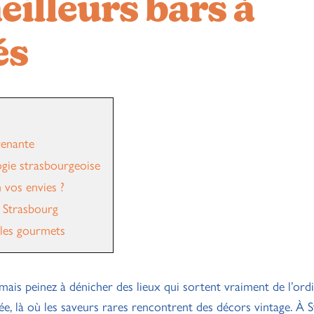
eilleurs bars à
és
renante
ogie strasbourgeoise
 vos envies ?
à Strasbourg
 les gourmets
mais peinez à dénicher des lieux qui sortent vraiment de l’ordi
, là où les saveurs rares rencontrent des décors vintage. À S