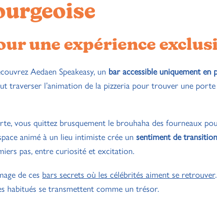
ourgeoise
our une expérience exclus
Découvrez Aedaen Speakeasy, un
bar accessible uniquement en 
faut traverser l’animation de la pizzeria pour trouver une porte
 porte, vous quittez brusquement le brouhaha des fourneaux po
space animé à un lieu intimiste crée un
sentiment de transitio
ers pas, entre curiosité et excitation.
’image de ces
bars secrets où les célébrités aiment se retrouver
es habitués se transmettent comme un trésor.