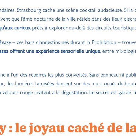
ndaires, Strasbourg cache une scène cocktail audacieuse. Si la 
savent que l’âme nocturne de la ville réside dans des lieux discr
qu’aux curieux
prêts à explorer au-delà des circuits touristique
keasy
– ces bars clandestins nés durant la Prohibition – trouve
sses offrent une expérience sensorielle unique
, entre mixologi
 à l’un des repaires les plus convoités. Sans panneau ni public
eur, des lumières tamisées dansent sur des murs ornés de boute
 velours rouge invitent à la dégustation. Le secret est gardé :
: le joyau caché de l