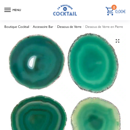
0
0,00
€
MENU
Boutique Cocktail
Accessoire Bar
Dessous de Verre
Dessous de Verre en Pierre
/
/
/
🔍