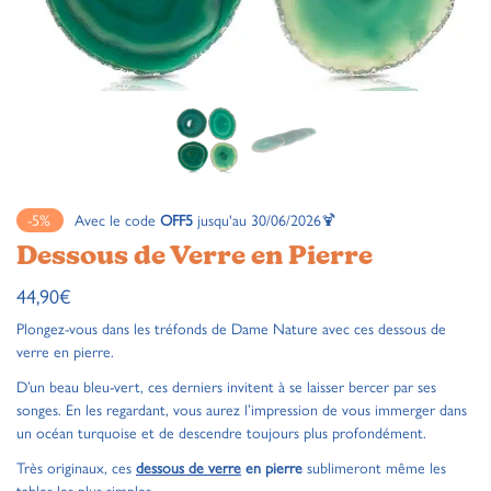
-5%
Avec le code
OFF5
jusqu'au 30/06/2026🍹
Dessous de Verre en Pierre
44,90
€
Plongez-vous dans les tréfonds de Dame Nature avec ces dessous de
verre en pierre.
D’un beau bleu-vert, ces derniers invitent à se laisser bercer par ses
songes. En les regardant, vous aurez l’impression de vous immerger dans
un océan turquoise et de descendre toujours plus profondément.
Très originaux, ces
dessous de verre
en pierre
sublimeront même les
tables les plus simples.