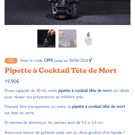
-5%
Avec le code
OFF5
jusqu'au 30/06/2026🍹
Pipette à Cocktail Tête de Mort
19,90
€
D’une capacité de 30 ml, cette
pipette à cocktail tête de mort
est idéale
pour réussir vos préparations au millilitre près.
Pouvant être transparente ou noire, la
pipette à cocktail tête de mort
est faite en verre.
En termes de dimension, les siennes sont de 9,5 x 5,5 cm.
Avez-vous besoin de prélever juste une ou deux gouttes d’un liquide ?