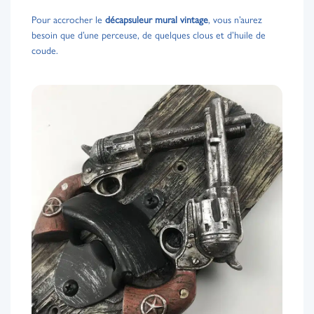
Pour accrocher le
décapsuleur mural vintage
, vous n’aurez
besoin que d’une perceuse, de quelques clous et d’huile de
coude.