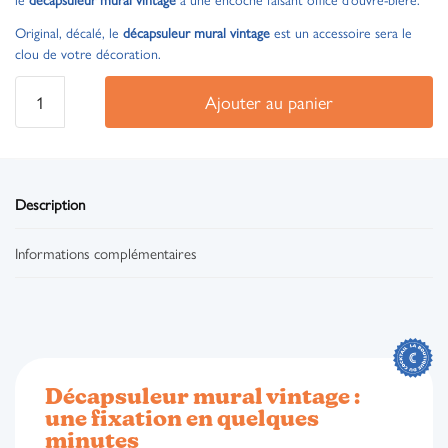
Original, décalé, le
décapsuleur mural vintage
est un accessoire sera le
clou de votre décoration.
Ajouter au panier
Description
Informations complémentaires
Décapsuleur mural vintage :
une fixation en quelques
minutes