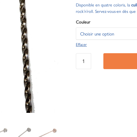
Disponible en quatre coloris, la
cui
rock’n’roll. Servez-vous-en dès que 
Couleur
Effacer