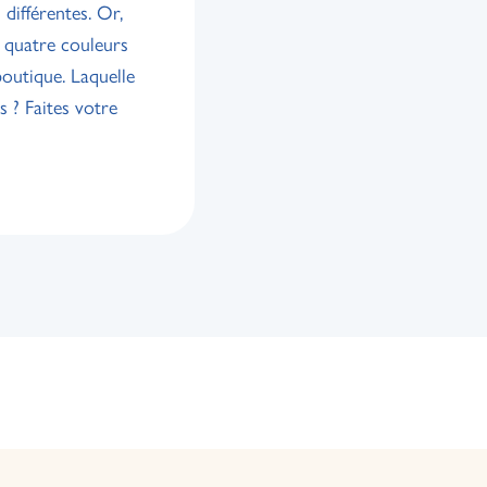
différentes. Or,
s quatre couleurs
boutique. Laquelle
us ? Faites votre