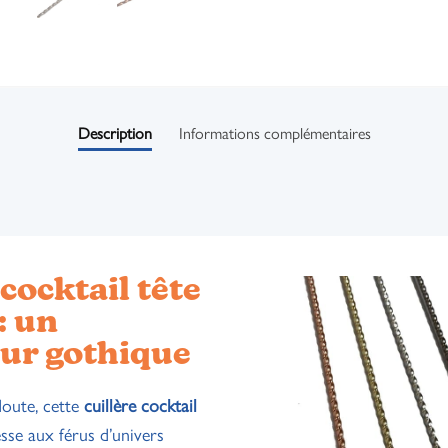
Description
Informations complémentaires
 cocktail tête
: un
ur gothique
doute, cette
cuillère cocktail
sse aux férus d’univers