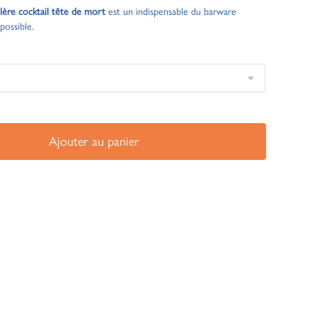
llère cocktail tête de mort
est un indispensable du barware
possible.
Ajouter au panier