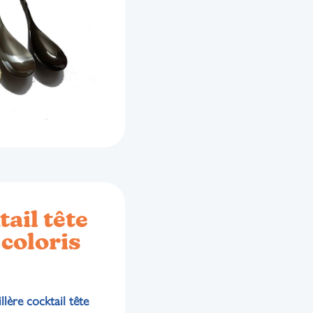
tail tête
 coloris
illère cocktail tête