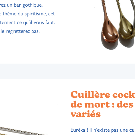
vez un bar gothique,
le thème du spiritisme, cet
tement ce qu’il vous faut.
le regretterez pas.
Cuillère cock
de mort : des
variés
Eurêka ! Il n’existe pas une
cu