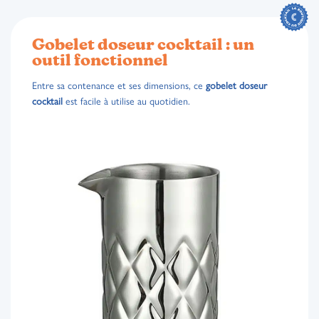
Gobelet doseur cocktail : un
outil fonctionnel
Entre sa contenance et ses dimensions, ce
gobelet doseur
cocktail
est facile à utilise au quotidien.