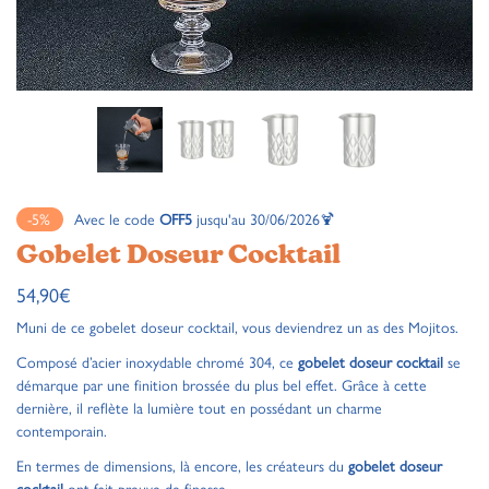
-5%
Avec le code
OFF5
jusqu'au 30/06/2026🍹
Gobelet Doseur Cocktail
54,90
€
Muni de ce gobelet doseur cocktail, vous deviendrez un as des Mojitos.
Composé d’acier inoxydable chromé 304, ce
gobelet doseur cocktail
se
démarque par une finition brossée du plus bel effet. Grâce à cette
dernière, il reflète la lumière tout en possédant un charme
contemporain.
En termes de dimensions, là encore, les créateurs du
gobelet doseur
cocktail
ont fait preuve de finesse.