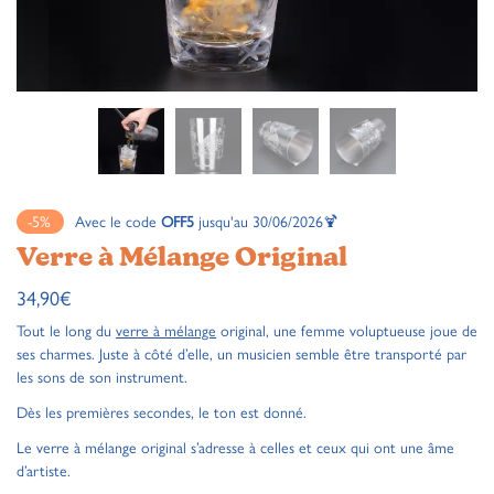
-5%
Avec le code
OFF5
jusqu'au 30/06/2026🍹
Verre à Mélange Original
34,90
€
Tout le long du
verre à mélange
original, une femme voluptueuse joue de
ses charmes. Juste à côté d’elle, un musicien semble être transporté par
les sons de son instrument.
Dès les premières secondes, le ton est donné.
Le verre à mélange original s’adresse à celles et ceux qui ont une âme
d’artiste.