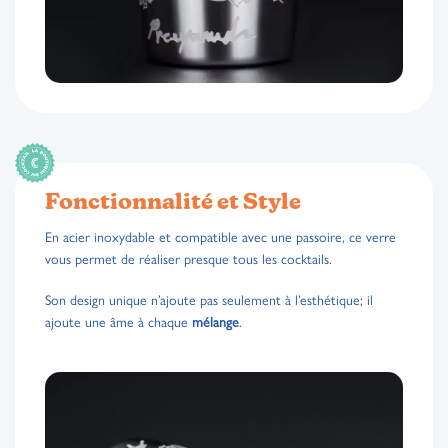
Fonctionnalité et Style
En acier inoxydable et compatible avec une passoire, ce verre
vous permet de réaliser presque tous les cocktails.
Son design unique n’ajoute pas seulement à l’esthétique; il
ajoute une âme à chaque
mélange
.