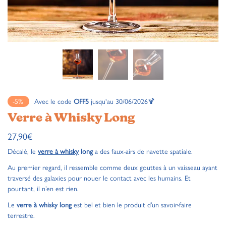
-5%
Avec le code
OFF5
jusqu'au 30/06/2026🍹
Verre à Whisky Long
27,90
€
Décalé, le
verre à whisky
long
a des faux-airs de navette spatiale.
Au premier regard, il ressemble comme deux gouttes à un vaisseau ayant
traversé des galaxies pour nouer le contact avec les humains. Et
pourtant, il n’en est rien.
Le
verre à whisky long
est bel et bien le produit d’un savoir-faire
terrestre.