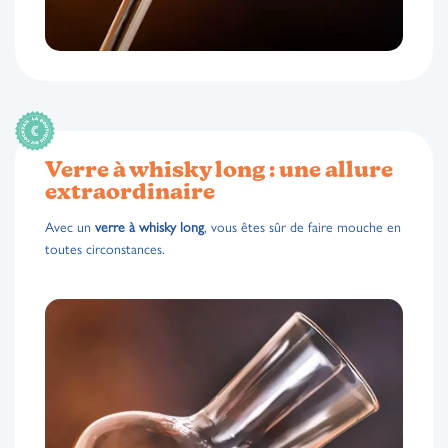
Verre à whisky long : une allure
extraordinaire
Avec un
verre à whisky long
, vous êtes sûr de faire mouche en
toutes circonstances.