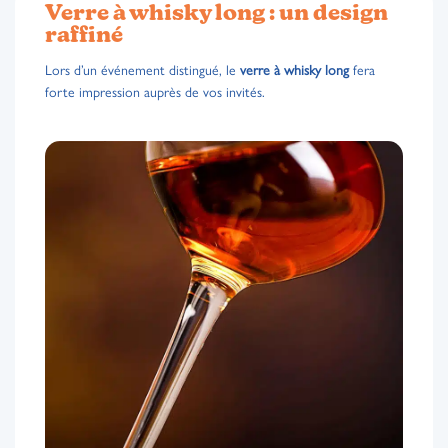
Verre à whisky long : un design
raffiné
Lors d’un événement distingué, le
verre à whisky long
fera
forte impression auprès de vos invités.