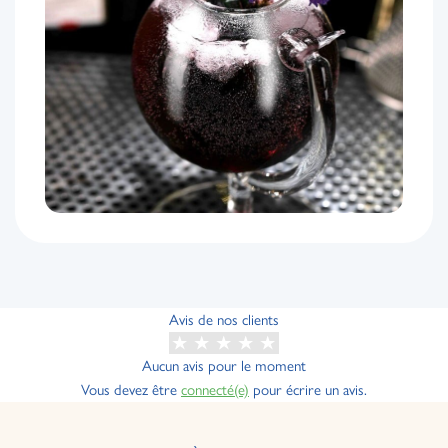
Avis de nos clients
Aucun avis pour le moment
Vous devez être
connecté(e)
pour écrire un avis.