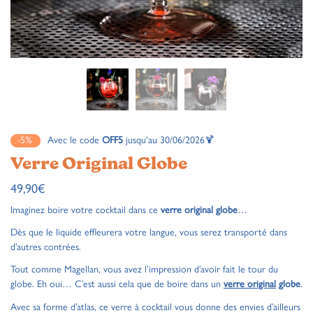
-5%
Avec le code
OFF5
jusqu'au 30/06/2026🍹
Verre Original Globe
49,90
€
Imaginez boire votre cocktail dans ce
verre original globe
…
Dès que le liquide effleurera votre langue, vous serez transporté dans
d’autres contrées.
Tout comme Magellan, vous avez l’impression d’avoir fait le tour du
globe. Eh oui… C’est aussi cela que de boire dans un
verre original
globe
.
Avec sa forme d’atlas, ce verre à cocktail vous donne des envies d’ailleurs