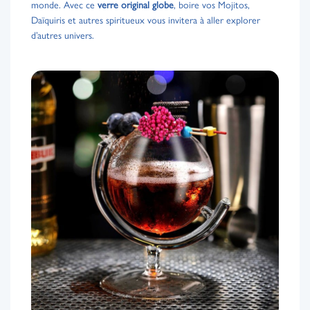
monde. Avec ce
verre original globe
, boire vos Mojitos,
Daïquiris et autres spiritueux vous invitera à aller explorer
d’autres univers.