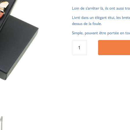
Loin de s’arrêter là, ils ont aussi t
Livré dans un élégant étui, les bret
dessus de la foule.
Simple, pouvant être portée en tou