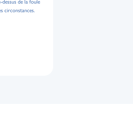
-dessus de la foule
es circonstances.