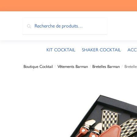
Recherche
KIT COCKTAIL
SHAKER COCKTAIL
ACC
Boutique Cocktail
Vêtements Barman
Bretelles Barman
Bretell
/
/
/