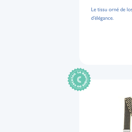
Le tissu orné de l
d’élégance.