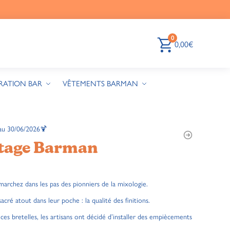
0
0,00
€
RATION BAR
VÊTEMENTS BARMAN
au 30/06/2026🍹
ntage Barman
archez dans les pas des pionniers de la mixologie.
sacré atout dans leur poche : la qualité des finitions.
ces bretelles, les artisans ont décidé d’installer des empiècements