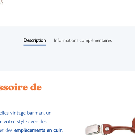
Description
Informations complémentaires
ssoire de
elles vintage barman, un
r votre style avec des
et des
empiècements en cuir
.