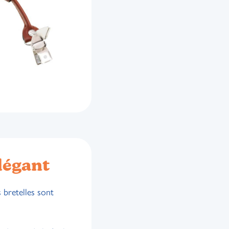
légant
s bretelles sont