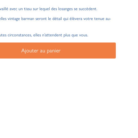
ravaillé avec un tissu sur lequel des losanges se succèdent.
elles vintage barman seront le détail qui élèvera votre tenue au-
tes circonstances, elles n’attendent plus que vous.
Ajouter au panier