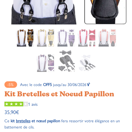
-5%
Avec le code
OFF5
jusqu'au 30/06/2026🍹
Kit Bretelles et Noeud Papillon
1 avis
35,90
€
Ce
kit
bretelles
et nœud papillon
fera ressortir votre élégance en un
battement de cils.