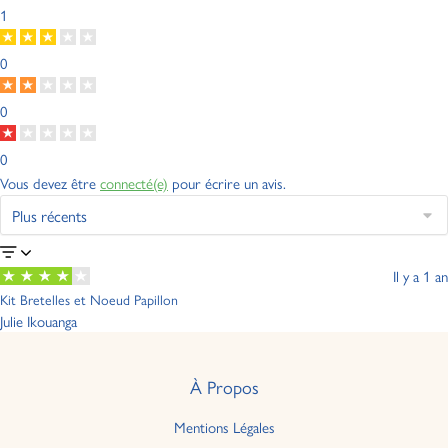
1
0
0
0
Vous devez être
connecté(e)
pour écrire un avis.
Il y a 1 an
Kit Bretelles et Noeud Papillon
Julie Ikouanga
À Propos
Mentions Légales