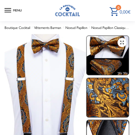
0
0,00
€
MENU
Boutique Cocktail
Vêtements Barman
Noeud Papillon
Noeud Papillon Classique
Ki
/
/
/
🔍