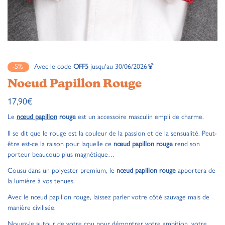
-5%
Avec le code
OFF5
jusqu'au 30/06/2026🍹
Noeud Papillon Rouge
17,90
€
Le
nœud papillon
rouge
est un accessoire masculin empli de charme.
Il se dit que le rouge est la couleur de la passion et de la sensualité. Peut-
être est-ce la raison pour laquelle ce
nœud papillon rouge
rend son
porteur beaucoup plus magnétique…
Cousu dans un polyester premium, le
nœud papillon rouge
apportera de
la lumière à vos tenues.
Avec le nœud papillon rouge, laissez parler votre côté sauvage mais de
manière civilisée.
Nouez-le autour de votre cou pour démontrer votre ambition, votre