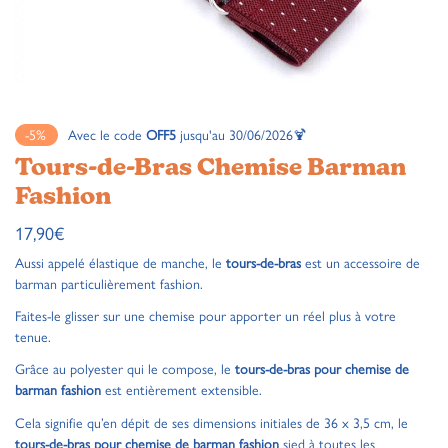
-5%
Avec le code
OFF5
jusqu'au 30/06/2026🍹
Tours-de-Bras Chemise Barman
Fashion
17,90
€
Aussi appelé élastique de manche, le
tours-de-bras
est un accessoire de
barman particulièrement fashion.
Faites-le glisser sur une chemise pour apporter un réel plus à votre
tenue.
Grâce au polyester qui le compose, le
tours-de-bras pour chemise de
barman fashion
est entièrement extensible.
Cela signifie qu’en dépit de ses dimensions initiales de 36 x 3,5 cm, le
tours-de-bras pour chemise de barman fashion
sied à toutes les