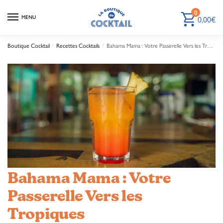
0
0,00
€
MENU
Boutique Cocktail
Recettes Cocktails
Bahama Mama : Votre Passerelle Vers les Tropiques
/
/
Bahama Mama : Votre
Passerelle Vers les
Tropiques