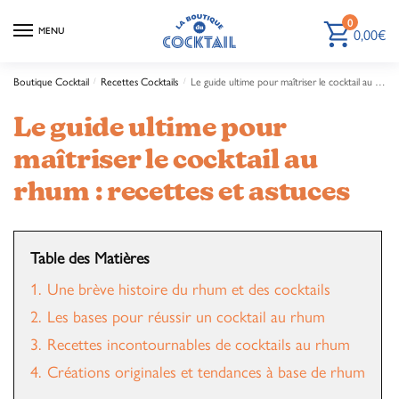
0
0,00
€
MENU
Boutique Cocktail
Recettes Cocktails
Le guide ultime pour maîtriser le cocktail au rhum : recettes et astuces
/
/
Le guide ultime pour
maîtriser le cocktail au
rhum : recettes et astuces
Table des Matières
1.
Une brève histoire du rhum et des cocktails
2.
Les bases pour réussir un cocktail au rhum
3.
Recettes incontournables de cocktails au rhum
4.
Créations originales et tendances à base de rhum