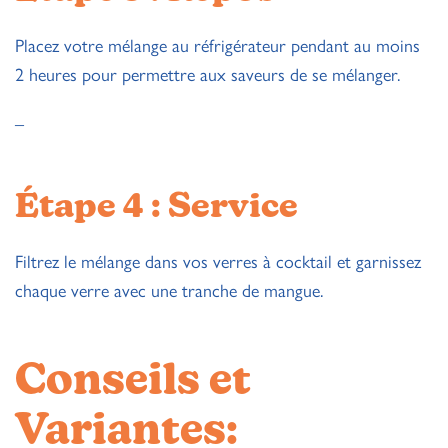
Placez votre mélange au réfrigérateur pendant au moins
2 heures pour permettre aux saveurs de se mélanger.
–
Étape 4 : Service
Filtrez le mélange dans vos verres à cocktail et garnissez
chaque verre avec une tranche de mangue.
Conseils et
Variantes: