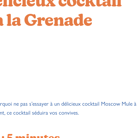
licieux cocktail
 la Grenade
urquoi ne pas s’essayer à un délicieux cocktail Moscow Mule à
t, ce cocktail séduira vos convives.