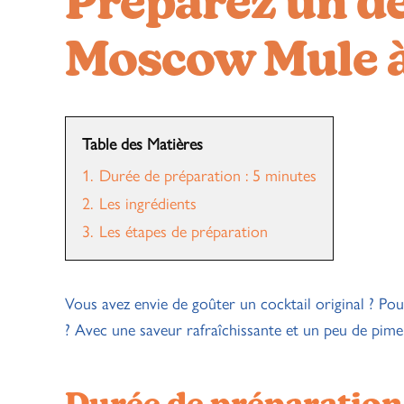
Préparez un dé
Moscow Mule à
Table des Matières
1.
Durée de préparation : 5 minutes
2.
Les ingrédients
3.
Les étapes de préparation
Vous avez envie de goûter un cocktail original ? Po
? Avec une saveur rafraîchissante et un peu de pimen