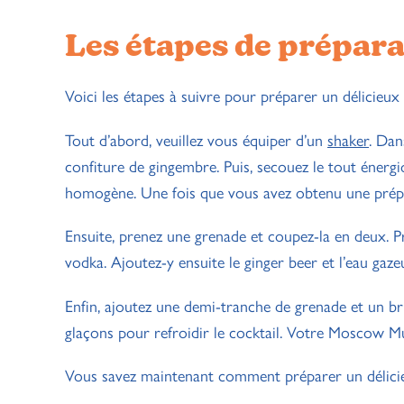
Les étapes de prépar
Voici les étapes à suivre pour préparer un délicie
Tout d’abord, veuillez vous équiper d’un
shaker
. Dan
confiture de gingembre. Puis, secouez le tout énerg
homogène. Une fois que vous avez obtenu une prépar
Ensuite, prenez une grenade et coupez-la en deux. Pr
vodka. Ajoutez-y ensuite le ginger beer et l’eau gazeus
Enfin, ajoutez une demi-tranche de grenade et un b
glaçons pour refroidir le cocktail. Votre Moscow Mu
Vous savez maintenant comment préparer un délici