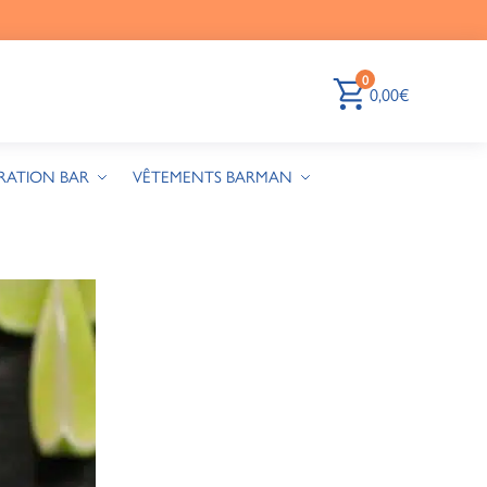
0
0,00
€
RATION BAR
VÊTEMENTS BARMAN