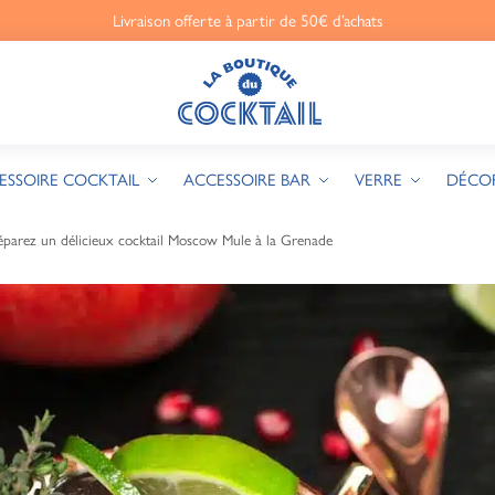
Livraison offerte à partir de 50€ d’achats
ESSOIRE COCKTAIL
ACCESSOIRE BAR
VERRE
DÉCO
éparez un délicieux cocktail Moscow Mule à la Grenade