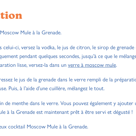
ation
ux Moscow Mule à la Grenade.
s celui-ci, versez la vodka, le jus de citron, le sirop de grenade 
iquement pendant quelques secondes, jusqu’à ce que le mélange
ation lisse, versez-la dans un
verre à moscow mule
.
essez le jus de la grenade dans le verre rempli de la préparat
e. Puis, à l’aide d’une cuillère, mélangez le tout.
rin de menthe dans le verre. Vous pouvez également y ajouter
le à la Grenade est maintenant prêt à être servi et dégusté !
eux cocktail Moscow Mule à la Grenade.