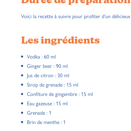
Durée de préparation 
Voici la recette à suivre pour profiter d’un délici
Les ingrédients
Vodka : 60 ml
Ginger beer : 90 ml
Jus de citron : 30 ml
Sirop de grenade : 15 ml
Confiture de gingembre : 15 ml
Eau gazeuse : 15 ml
Grenade : 1
Brin de menthe : 1