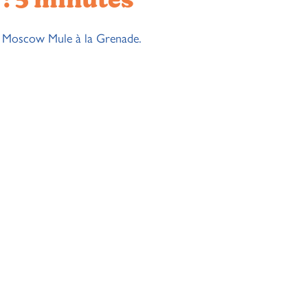
: 5 minutes
eux Moscow Mule à la Grenade.