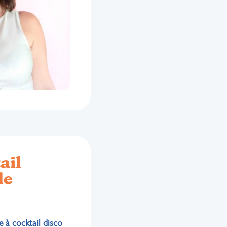
ail
le
e à cocktail disco