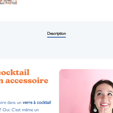
Description
cocktail
un accessoire
boire dans un
verre à cocktail
? Oui. C’est même un