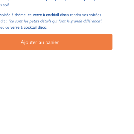
s soif.
e soirée à thème, ce
verre à cocktail disco
rendra vos soirées
dit :
“ce sont les petits détails qui font la grande différence”
.
vec ce
verre à cocktail disco
.
Ajouter au panier