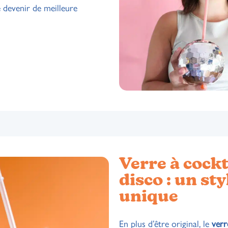
 devenir de meilleure
Verre à cockt
disco : un sty
unique
En plus d’être original, le
verr