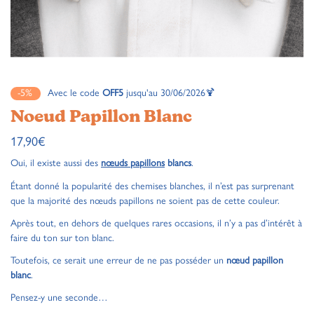
-5%
Avec le code
OFF5
jusqu'au 30/06/2026🍹
Noeud Papillon Blanc
17,90
€
Oui, il existe aussi des
nœuds papillons
blancs
.
Étant donné la popularité des chemises blanches, il n’est pas surprenant
que la majorité des nœuds papillons ne soient pas de cette couleur.
Après tout, en dehors de quelques rares occasions, il n’y a pas d’intérêt à
faire du ton sur ton blanc.
Toutefois, ce serait une erreur de ne pas posséder un
nœud papillon
blanc
.
Pensez-y une seconde…