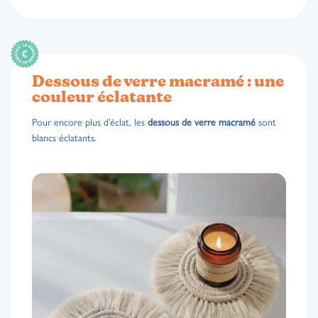
Dessous de verre macramé : une
couleur éclatante
Pour encore plus d’éclat, les
dessous de verre macramé
sont
blancs éclatants.