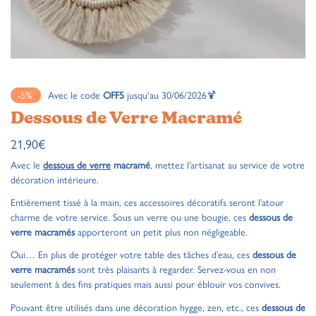
-5%
Avec le code
OFF5
jusqu'au 30/06/2026🍹
Dessous de Verre Macramé
21,90
€
Avec le
dessous de verre
macramé
, mettez l’artisanat au service de votre
décoration intérieure.
Entièrement tissé à la main, ces accessoires décoratifs seront l’atour
charme de votre service. Sous un verre ou une bougie, ces
dessous de
verre macramés
apporteront un petit plus non négligeable.
Oui… En plus de protéger votre table des tâches d’eau, ces
dessous de
verre macramés
sont très plaisants à regarder. Servez-vous en non
seulement à des fins pratiques mais aussi pour éblouir vos convives.
Pouvant être utilisés dans une décoration hygge, zen, etc., ces
dessous de