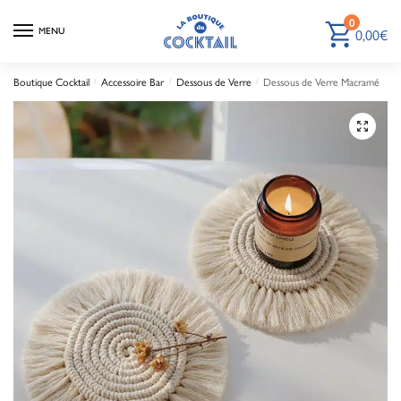
0
0,00
€
MENU
Boutique Cocktail
Accessoire Bar
Dessous de Verre
Dessous de Verre Macramé
/
/
/
🔍