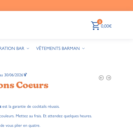
0
0,00
€
RATION BAR
VÊTEMENTS BARMAN
au 30/06/2026🍹
ons Coeurs
s
est la garantie de cocktails réussis.
 couleurs. Mettez au frais. Et attendez quelques heures.
 de vous plier en quatre.