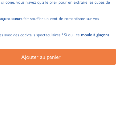
silicone, vous n’avez qu’à le plier pour en extraire les cubes de
laçons cœurs
fait souffler un vent de romantisme sur vos
s avec des cocktails spectaculaires ? Si oui, ce
moule à glaçons
Ajouter au panier