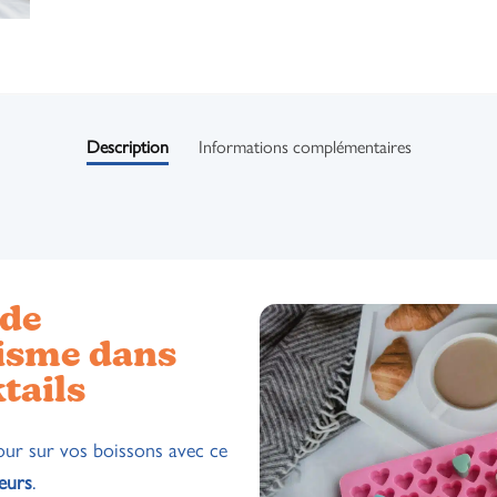
Description
Informations complémentaires
 de
isme dans
tails
mour sur vos boissons avec ce
œurs
.