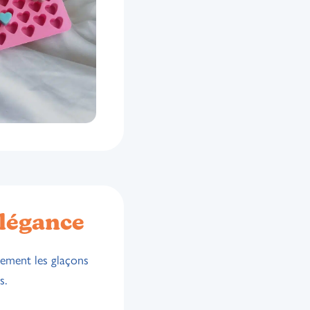
Élégance
ilement les glaçons
s.