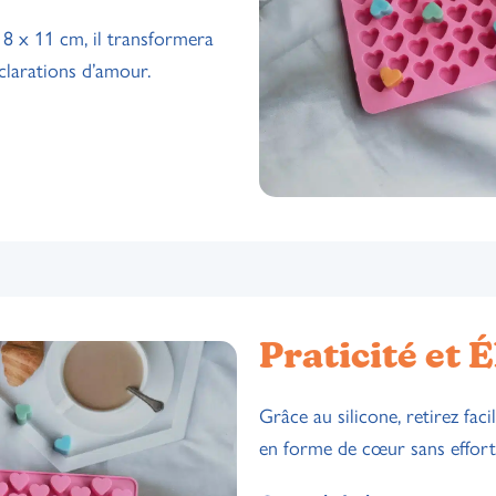
18 x 11 cm, il transformera
clarations d’amour.
Praticité et 
Grâce au silicone, retirez fac
en forme de cœur sans effort