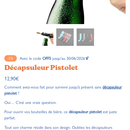
-5%
Avec le code
OFF5
jusqu'au 30/06/2026🍹
Décapsuleur Pistolet
12,90
€
Comment avez-vous fait pour survivre jusqu’à présent sans
décapsuleur
pistolet
?
Oui… C’est une vraie question.
Pour ouvrir vos bouteilles de bière, ce
décapsuleur pistolet
est juste
parfait.
Tout son charme réside dans son design. Oubliez les décapsuleurs