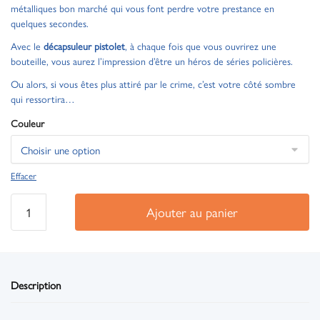
métalliques bon marché qui vous font perdre votre prestance en
quelques secondes.
Avec le
décapsuleur pistolet
, à chaque fois que vous ouvrirez une
bouteille, vous aurez l’impression d’être un héros de séries policières.
Ou alors, si vous êtes plus attiré par le crime, c’est votre côté sombre
qui ressortira…
Couleur
Effacer
Ajouter au panier
Description