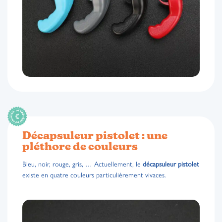
Décapsuleur pistolet : une
pléthore de couleurs
Bleu, noir, rouge, gris, … Actuellement, le
décapsuleur pistolet
existe en quatre couleurs particulièrement vivaces.