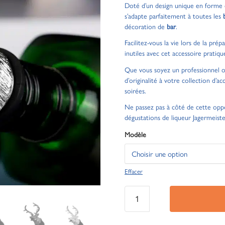
Doté d’un design unique en forme
s’adapte parfaitement à toutes les
décoration de
bar
.
Facilitez-vous la vie lors de la pré
inutiles avec cet accessoire pratiqu
Que vous soyez un professionnel ou
d’originalité à votre collection d’a
soirées.
Ne passez pas à côté de cette opp
dégustations de liqueur Jagermeiste
Modèle
Effacer