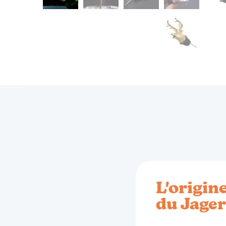
L'origin
du Jage