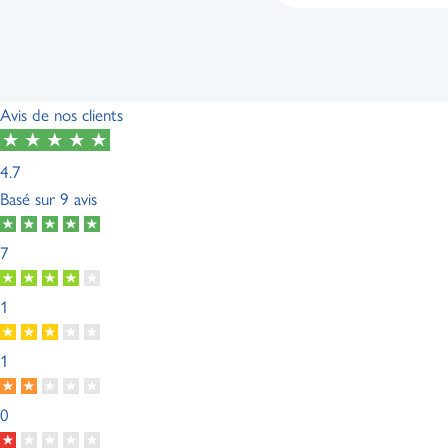
Avis de nos clients
4.7
Basé sur
9 avis
7
1
1
0