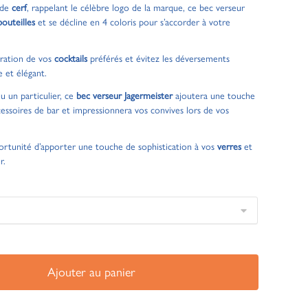
 de
cerf
, rappelant le célèbre logo de la marque, ce bec verseur
bouteilles
et se décline en 4 coloris pour s’accorder à votre
paration de vos
cocktails
préférés et évitez les déversements
e et élégant.
 un particulier, ce
bec verseur Jagermeister
ajoutera une touche
ccessoires de bar et impressionnera vos convives lors de vos
ortunité d’apporter une touche de sophistication à vos
verres
et
r.
Ajouter au panier