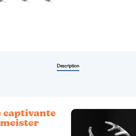
Description
e captivante
rmeister