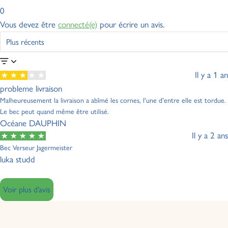
0
Vous devez être
connecté(e)
pour écrire un avis.
Il y a 1 an
probleme livraison
Malheureusement la livraison a abîmé les cornes, l'une d'entre elle est tordue.
Le bec peut quand même être utilisé.
Océane DAUPHIN
Il y a 2 ans
Bec Verseur Jagermeister
luka studd
Voir plus d’avis