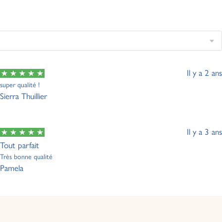
Il y a 2 ans
super qualité !
Sierra Thuillier
Il y a 3 ans
Tout parfait
Très bonne qualité
Pamela