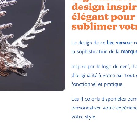
design inspir
élégant pour
sublimer vot
Le design de ce
bec verseur
re
la sophistication de la
marque
Inspiré par le logo du cerf, i
d’originalité à votre bar tout
fonctionnel et pratique.
Les 4 coloris disponibles per
personnaliser votre expérienc
votre style.