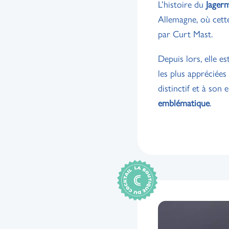
L’histoire du
Jagerm
Allemagne, où cette
par Curt Mast.
Depuis lors, elle e
les plus appréciée
distinctif et à so
emblématique
.