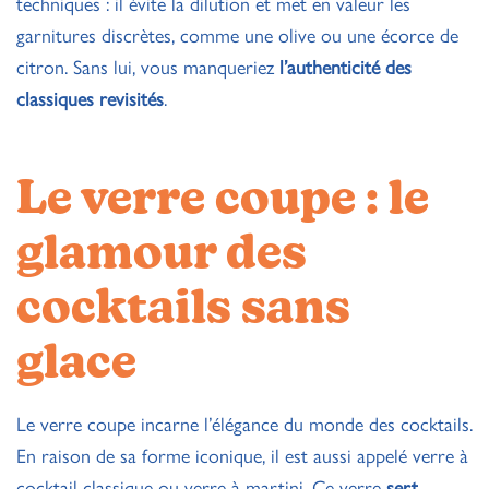
techniques : il évite la dilution et met en valeur les
garnitures discrètes, comme une olive ou une écorce de
citron. Sans lui, vous manqueriez
l’authenticité des
classiques revisités
.
Le verre coupe : le
glamour des
cocktails sans
glace
Le verre coupe incarne l’élégance du monde des cocktails.
En raison de sa forme iconique, il est aussi appelé verre à
cocktail classique ou verre à martini. Ce verre
sert