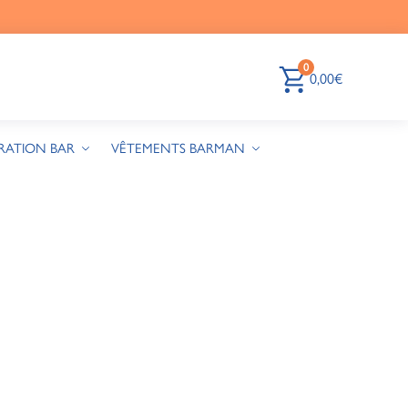
0
0,00
€
RATION BAR
VÊTEMENTS BARMAN