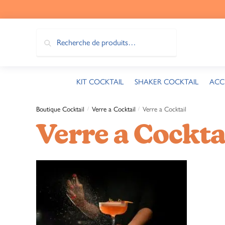
Recherche
KIT COCKTAIL
SHAKER COCKTAIL
ACC
Boutique Cocktail
Verre a Cocktail
Verre a Cocktail
/
/
Verre a Cockta