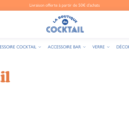
Livraison offerte à partir de 50€ d’achats
ESSOIRE COCKTAIL
ACCESSOIRE BAR
VERRE
DÉCO
il