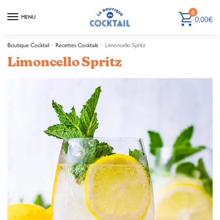
0
0,00
€
MENU
Boutique Cocktail
Recettes Cocktails
Limoncello Spritz
/
/
Limoncello Spritz