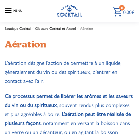
0
0,00
€
MENU
Boutique Cocktail
Glossaire Cocktail et Alcool
Aération
/
/
Aération
L’aération désigne l’action de permettre à un liquide,
généralement du vin ou des spiritueux, d’entrer en
contact avec l’air.
Ce processus permet de libérer les arômes et les saveurs
du vin ou du spiritueux
, souvent rendus plus complexes
et plus agréables à boire.
L’aération peut être réalisée de
plusieurs façons
, notamment en versant la boisson dans
un verre ou un décanteur, ou en agitant la boisson