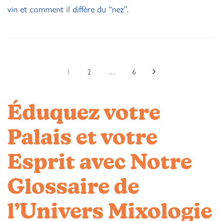
vin et comment il diffère du “nez”.
1
2
…
6
Éduquez votre
Palais et votre
Esprit avec Notre
Glossaire de
l’Univers Mixologie