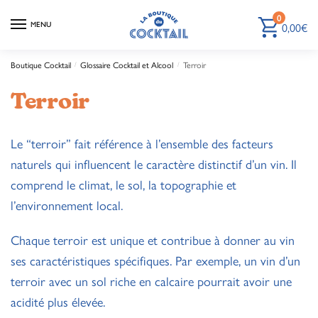
0
0,00
€
MENU
Boutique Cocktail
Glossaire Cocktail et Alcool
Terroir
/
/
Terroir
Le “terroir” fait référence à l’ensemble des facteurs
naturels qui influencent le caractère distinctif d’un vin. Il
comprend le climat, le sol, la topographie et
l’environnement local.
Chaque terroir est unique et contribue à donner au vin
ses caractéristiques spécifiques. Par exemple, un vin d’un
terroir avec un sol riche en calcaire pourrait avoir une
acidité plus élevée.