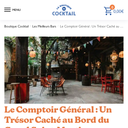
0
0,00
€
MENU
Boutique Cocktail
Les Meilleurs Bars
Le Comptoir Général : Un Trésor Caché au Bord du Canal Saint-Martin
/
/
Le Comptoir Général : Un
Trésor Caché au Bord du