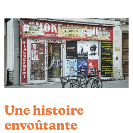
Une histoire
envoûtante