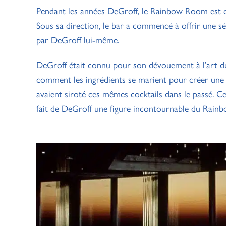
Pendant les années DeGroff, le Rainbow Room est de
Sous sa direction, le bar a commencé à offrir une sé
par DeGroff lui-même.
DeGroff était connu pour son dévouement à l’art du s
comment les ingrédients se marient pour créer une b
avaient siroté ces mêmes cocktails dans le passé. Ce
fait de DeGroff une figure incontournable du Rai