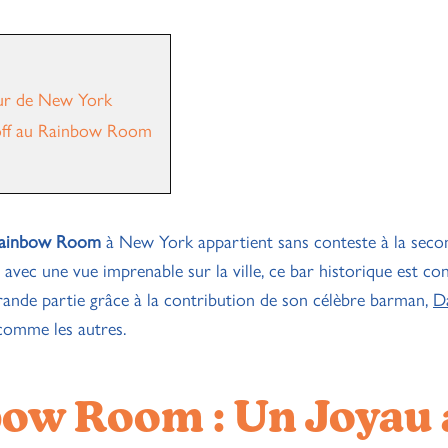
ur de New York
roff au Rainbow Room
ainbow Room
à New York appartient sans conteste à la seco
avec une vue imprenable sur la ville, ce bar historique est c
rande partie grâce à la contribution de son célèbre barman,
D
 comme les autres.
bow Room : Un Joyau 