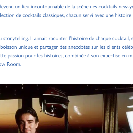
venu un lieu incontournable de la scène des cocktails new-yo
lection de cocktails classiques, chacun servi avec une histoire
torytelling. Il aimait raconter l’histoire de chaque cocktail, 
oisson unique et partager des anecdotes sur les clients célèb
tte passion pour les histoires, combinée à son expertise en mi
nbow Room.