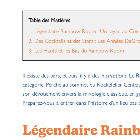
Table des Matières
1.
Légendaire Rainbow Room : Un Joyau au Coe
2.
Des Cocktails et des Stars : Les Années DeG
3.
Les Hauts et les Bas du Rainbow Room
Il existe des bars, et puis, il y a des
institutions
. Le
R
catégorie. Perché au sommet du Rockefeller Center, 
son dévouement envers la mixologie classique, en g
Préparez-vous à entrer dans l’histoire d’un lieu pas
Légendaire Rain