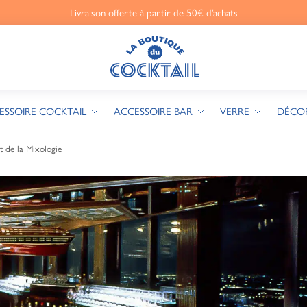
Livraison offerte à partir de 50€ d’achats
ESSOIRE COCKTAIL
ACCESSOIRE BAR
VERRE
DÉCO
de la Mixologie