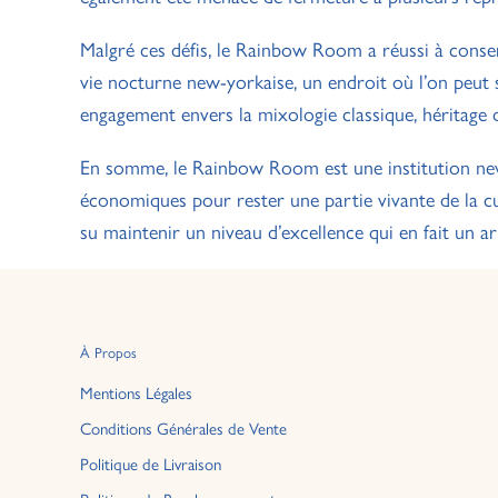
Malgré ces défis, le Rainbow Room a réussi à conser
vie nocturne new-yorkaise, un endroit où l’on peut s
engagement envers la mixologie classique, héritage d
En somme, le Rainbow Room est une institution new
économiques pour rester une partie vivante de la cu
su maintenir un niveau d’excellence qui en fait un ar
À Propos
Mentions Légales
Conditions Générales de Vente
Politique de Livraison