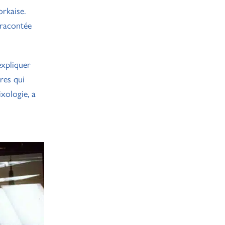
rkaise.
 racontée
expliquer
res qui
xologie, a