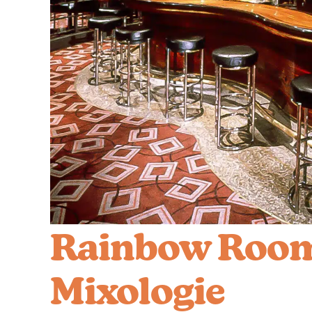
Rainbow Room 
Mixologie