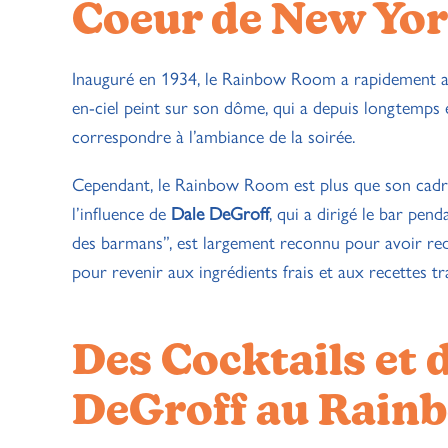
Coeur de New Yo
Inauguré en 1934, le Rainbow Room a rapidement ac
en-ciel peint sur son dôme, qui a depuis longtemps
correspondre à l’ambiance de la soirée.
Cependant, le Rainbow Room est plus que son cadre s
l’influence de
Dale DeGroff
, qui a dirigé le bar pen
des barmans”, est largement reconnu pour avoir re
pour revenir aux ingrédients frais et aux recettes tra
Des Cocktails et 
DeGroff au Rai