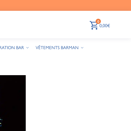
0
0,00
€
RATION BAR
VÊTEMENTS BARMAN