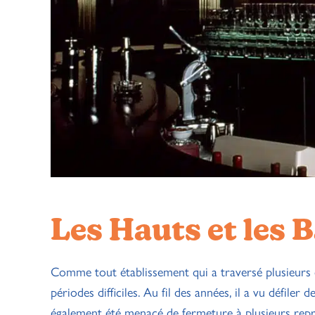
Les Hauts et les
Comme tout établissement qui a traversé plusieurs
périodes difficiles. Au fil des années, il a vu défiler
également été menacé de fermeture à plusieurs repri