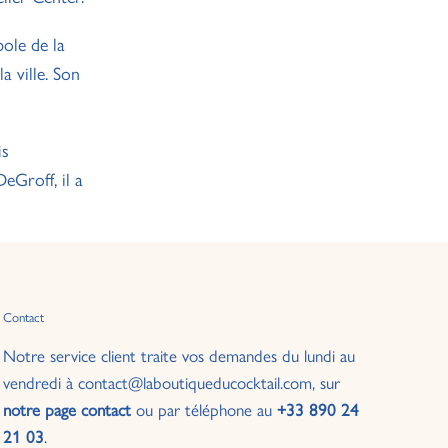
ole de la
a ville. Son
is
eGroff, il a
Contact
Notre service client traite vos demandes du lundi au
vendredi à contact@laboutiqueducocktail.com, sur
notre page contact
ou par téléphone au
+33 890 24
21 03
.