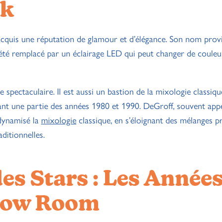
rk
quis une réputation de glamour et d’élégance. Son nom provie
 été remplacé par un éclairage LED qui peut changer de coule
pectaculaire. Il est aussi un bastion de la mixologie classiqu
dant une partie des années 1980 et 1990. DeGroff, souvent appe
dynamisé la
mixologie
classique, en s’éloignant des mélanges p
ditionnelles.
des Stars : Les Année
nbow Room