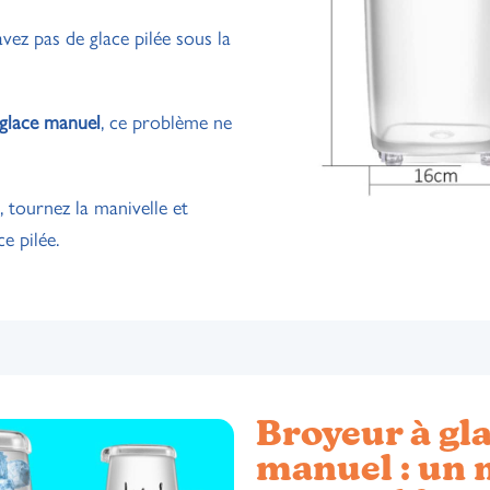
ez pas de glace pilée sous la
glace manuel
, ce problème ne
, tournez la manivelle et
ce pilée.
Broyeur à gl
manuel : un 