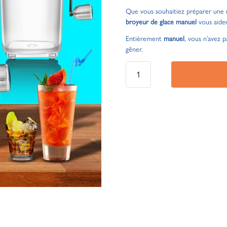
Que vous souhaitiez préparer une ma
broyeur de glace manuel
vous aider
Entièrement
manuel
, vous n’avez 
gêner.