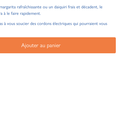
rgarita rafraîchissante ou un daiquiri frais et décadent, le
a à le faire rapidement.
pas à vous soucier des cordons électriques qui pourraient vous
Ajouter au panier