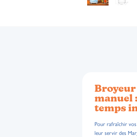
Broyeur 
manuel :
temps i
Pour rafraîchir vos
leur servir des Mar