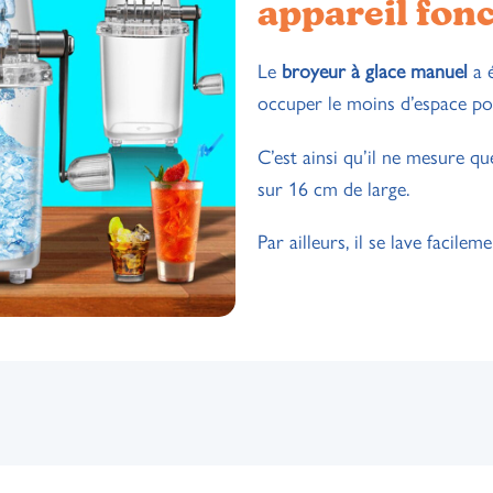
appareil fon
Le
broyeur à glace manuel
a 
occuper le moins d’espace pos
C’est ainsi qu’il ne mesure q
sur 16 cm de large.
Par ailleurs, il se lave facileme