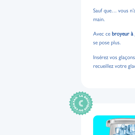
Sauf que… vous n’av
main.
Avec ce
broyeur à 
se pose plus.
Insérez vos glaçons
recueillez votre gla