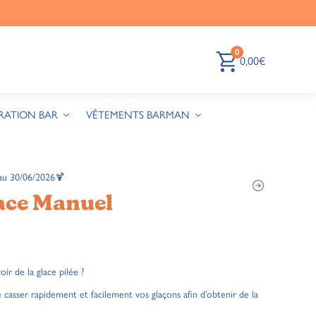
0
0,00
€
RATION BAR
VÊTEMENTS BARMAN
au 30/06/2026🍹
ace Manuel
ir de la glace pilée ?
casser rapidement et facilement vos glaçons afin d’obtenir de la