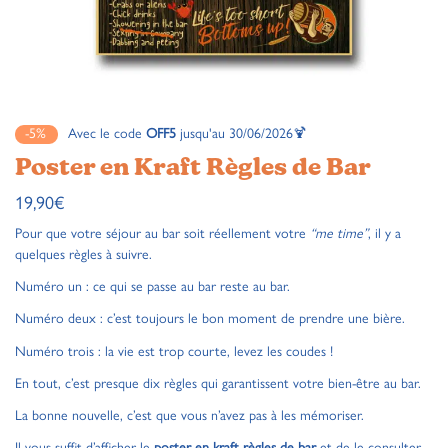
-5%
Avec le code
OFF5
jusqu'au 30/06/2026🍹
Poster en Kraft Règles de Bar
19,90
€
Pour que votre séjour au bar soit réellement votre
“me time”
, il y a
quelques règles à suivre.
Numéro un : ce qui se passe au bar reste au bar.
Numéro deux : c’est toujours le bon moment de prendre une bière.
Numéro trois : la vie est trop courte, levez les coudes !
En tout, c’est presque dix règles qui garantissent votre bien-être au bar.
La bonne nouvelle, c’est que vous n’avez pas à les mémoriser.
Il vous suffit d’afficher le
poster
en kraft règles de bar
et de le consulter.