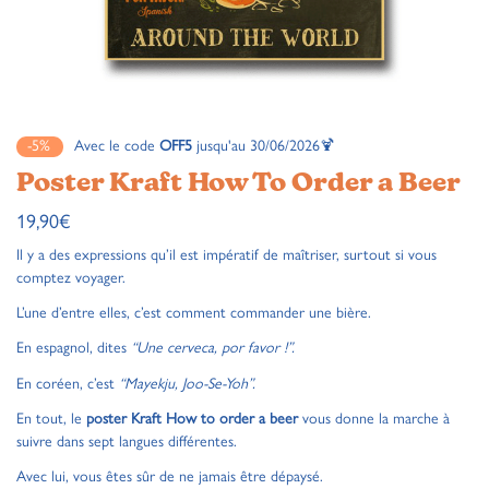
-5%
Avec le code
OFF5
jusqu'au 30/06/2026🍹
Poster Kraft How To Order a Beer
19,90
€
Il y a des expressions qu’il est impératif de maîtriser, surtout si vous
comptez voyager.
L’une d’entre elles, c’est comment commander une bière.
En espagnol, dites
“Une cerveca, por favor !”.
En coréen, c’est
“Mayekju, Joo-Se-Yoh”.
En tout, le
poster Kraft How to order a beer
vous donne la marche à
suivre dans sept langues différentes.
Avec lui, vous êtes sûr de ne jamais être dépaysé.