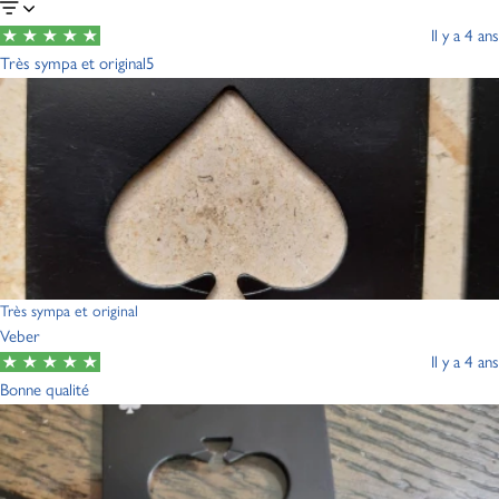
Il y a 4 ans
Très sympa et original5
Très sympa et original
Veber
Il y a 4 ans
Bonne qualité