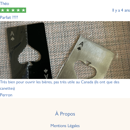
Théo
Il y a 4 ans
Parfait ????
Très bien pour ouvrir les bières, pas très utile au Canada (ils ont que des
canettes)
Perron
À Propos
Mentions Légales