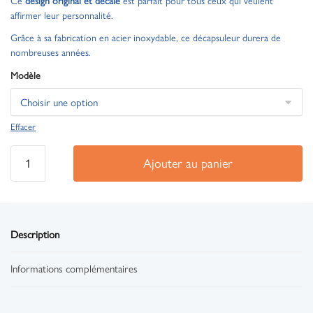
Ce
design original et décalé
est parfait pour tous ceux qui veulent
affirmer leur personnalité.
Grâce à sa fabrication en acier inoxydable, ce décapsuleur durera de
nombreuses années.
Modèle
Effacer
Ajouter au panier
Description
Informations complémentaires