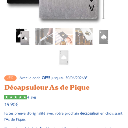
-5%
Avec le code
OFF5
jusqu'au 30/06/2026🍹
Décapsuleur As de Pique
4 avis
19,90
€
Faites preuve d’originalité avec votre prochain
décapsuleur
en choisissant
l’As de Pique.