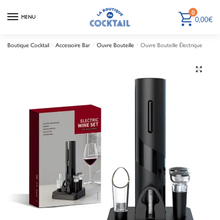
0
0,00
€
MENU
Boutique Cocktail
Accessoire Bar
Ouvre Bouteille
Ouvre Bouteille Électrique
/
/
/
🔍