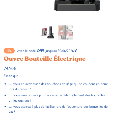
-5%
Avec le code
OFF5
jusqu'au 30/06/2026🍹
Ouvre Bouteille Électrique
74,90
€
Est-ce que…
… vous en avez assez des bouchons de liège qui se coupent en deux
lors du retrait ?
… vous n’en pouvez plus de casser accidentellement des bouteilles
en les ouvrant ?
… vous aspirez à plus de facilité lors de l’ouverture des bouteilles de
vin ?