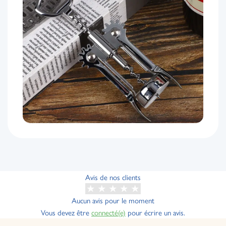
Avis de nos clients
Aucun avis pour le moment
Vous devez être
connecté(e)
pour écrire un avis.