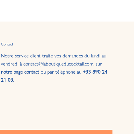
Contact
Notre service client traite vos demandes du lundi au
vendredi à contact@laboutiqueducocktail.com, sur
notre page contact
ou par téléphone au
+33 890 24
21 03
.