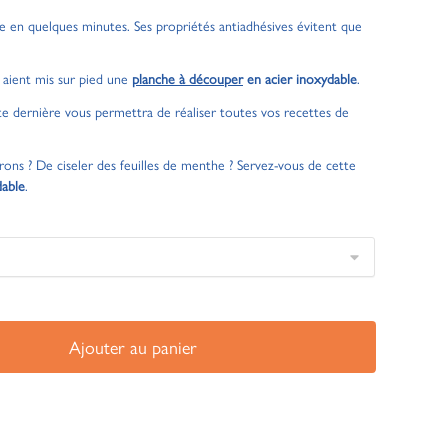
lave en quelques minutes. Ses propriétés antiadhésives évitent que
s aient mis sur pied une
planche à découper
en acier inoxydable
.
te dernière vous permettra de réaliser toutes vos recettes de
rons ? De ciseler des feuilles de menthe ? Servez-vous de cette
dable
.
Ajouter au panier