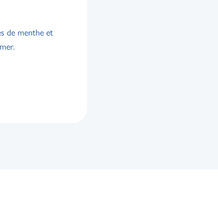
les de menthe et
imer.