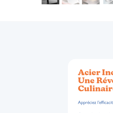
Acier In
Une Rév
Culinair
Appréciez l’efficaci