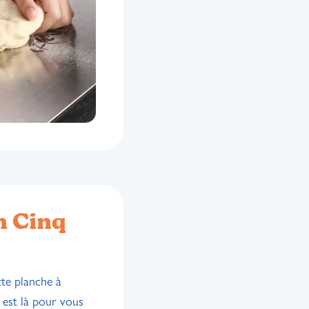
n Cinq
tte planche à
 est là pour vous