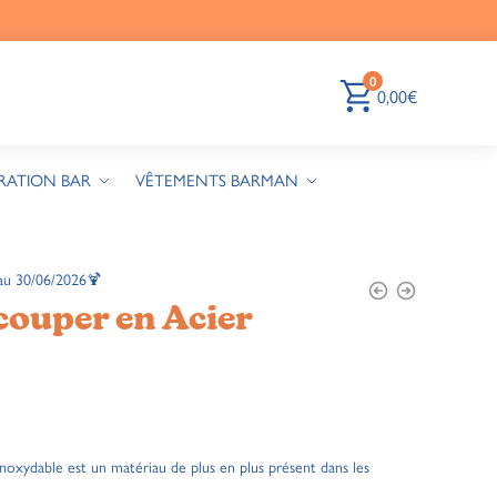
0
0,00
€
RATION BAR
VÊTEMENTS BARMAN
au 30/06/2026🍹
couper en Acier
 inoxydable est un matériau de plus en plus présent dans les