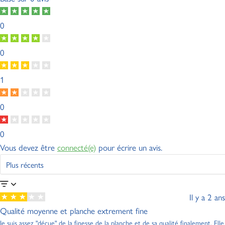
0
0
1
0
0
Vous devez être
connecté(e)
pour écrire un avis.
Il y a 2 ans
Qualité moyenne et planche extrement fine
Je suis assez "décue" de la finesse de la planche et de sa qualité finalement. Elle