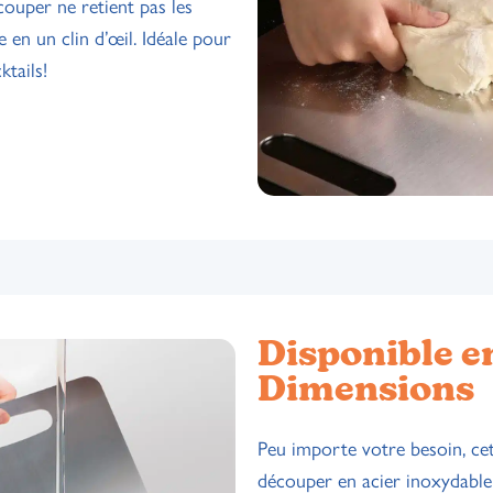
ouper ne retient pas les
e en un clin d’œil. Idéale pour
ktails!
Disponible e
Dimensions
Peu importe votre besoin, ce
découper en acier inoxydable