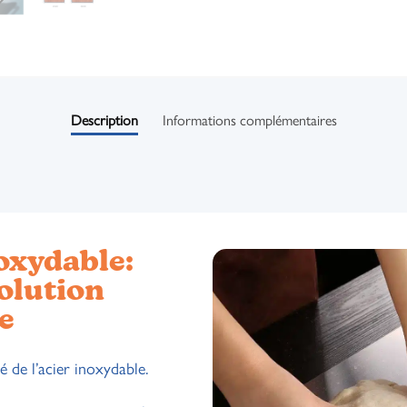
Description
Informations complémentaires
oxydable:
olution
e
té de l’acier inoxydable.