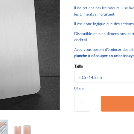
Il ne retient pas les odeurs. Il se 
les aliments s’incrustent.
Il est donc logique que des artisan
Disponible en cinq dimensions, cet
cocktail.
Avez-vous besoin d’émincer des cit
planche à découper en acier inoxy
Taille
Effacer