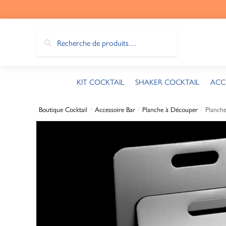
Recherche
KIT COCKTAIL
SHAKER COCKTAIL
ACC
Boutique Cocktail
Accessoire Bar
Planche à Découper
Planch
/
/
/