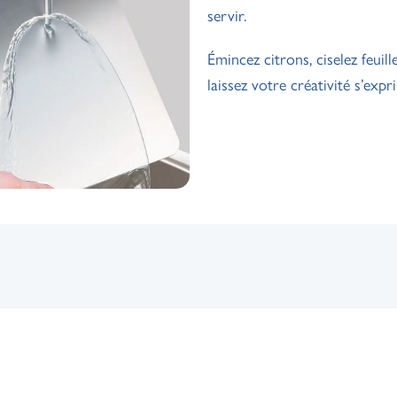
servir.
Émincez citrons, ciselez feuil
laissez votre créativité s’expr