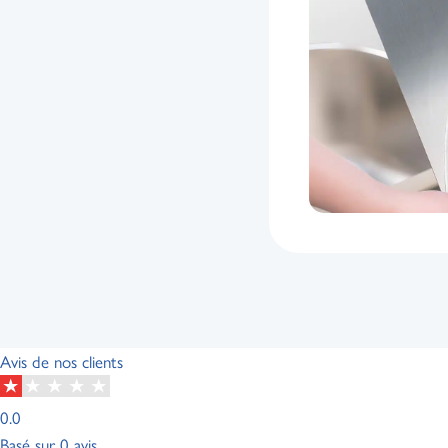
Avis de nos clients
0.0
Basé sur
0 avis