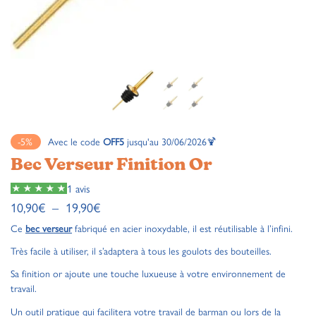
-5%
Avec le code
OFF5
jusqu'au 30/06/2026🍹
Bec Verseur Finition Or
1 avis
10,90
€
–
19,90
€
Ce
bec verseur
fabriqué en acier inoxydable, il est réutilisable à l’infini.
Très facile à utiliser, il s’adaptera à tous les goulots des bouteilles.
Sa finition or ajoute une touche luxueuse à votre environnement de
travail.
Un outil pratique qui facilitera votre travail de barman ou lors de la