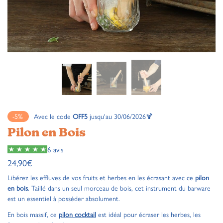
-5%
Avec le code
OFF5
jusqu'au 30/06/2026🍹
Pilon en Bois
6 avis
24,90
€
Libérez les effluves de vos fruits et herbes en les écrasant avec ce
pilon
en bois
. Taillé dans un seul morceau de bois, cet instrument du barware
est un essentiel à posséder absolument.
En bois massif, ce
pilon cocktail
est idéal pour écraser les herbes, les