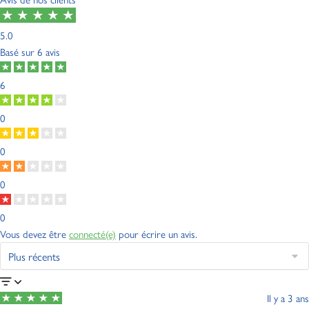
5.0
Basé sur
6 avis
6
0
0
0
0
Vous devez être
connecté(e)
pour écrire un avis.
Il y a 3 ans