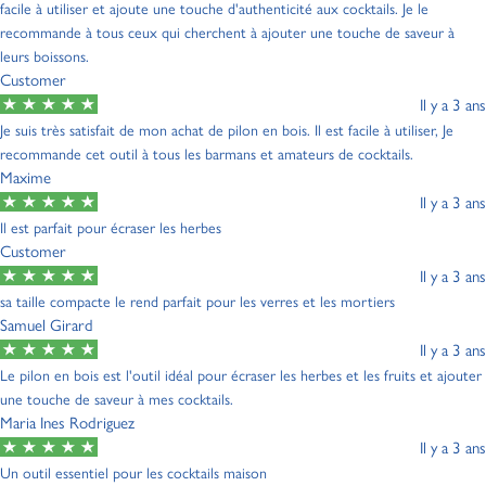
facile à utiliser et ajoute une touche d'authenticité aux cocktails. Je le
recommande à tous ceux qui cherchent à ajouter une touche de saveur à
leurs boissons.
Customer
Il y a 3 ans
Je suis très satisfait de mon achat de pilon en bois. Il est facile à utiliser, Je
recommande cet outil à tous les barmans et amateurs de cocktails.
Maxime
Il y a 3 ans
Il est parfait pour écraser les herbes
Customer
Il y a 3 ans
sa taille compacte le rend parfait pour les verres et les mortiers
Samuel Girard
Il y a 3 ans
Le pilon en bois est l'outil idéal pour écraser les herbes et les fruits et ajouter
une touche de saveur à mes cocktails.
Maria Ines Rodriguez
Il y a 3 ans
Un outil essentiel pour les cocktails maison