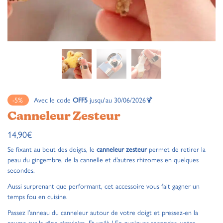
-5%
Avec le code
OFF5
jusqu'au 30/06/2026🍹
Canneleur Zesteur
14,90
€
Se fixant au bout des doigts, le
canneleur zesteur
permet de retirer la
peau du gingembre, de la cannelle et d’autres rhizomes en quelques
secondes.
Aussi surprenant que performant, cet accessoire vous fait gagner un
temps fou en cuisine.
Passez l’anneau du canneleur autour de votre doigt et pressez-en la
paume sur la râpe circulaire. Et voilà ! En quelques secondes, votre