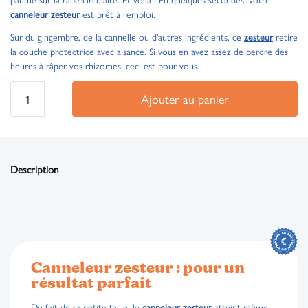
canneleur zesteur
est prêt à l’emploi.
Sur du gingembre, de la cannelle ou d’autres ingrédients, ce
zesteur
retire
la couche protectrice avec aisance. Si vous en avez assez de perdre des
heures à râper vos rhizomes, ceci est pour vous.
Ajouter au panier
Description
Canneleur zesteur : pour un
résultat parfait
Du fait de sa petite taille, le
canneleur zesteur
atteint même