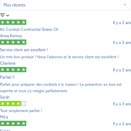
Il y a 2 ans
Kit Cocktail Continental Shaker Or
Anna Komsa
Il y a 3 ans
Service client est excellent !
Un très bon produit ! Nous l'adorons et le service client est excellent !
Charlene
Il y a 3 ans
Parfait !!
Parfait pour préparer des cocktails à la maison ! Le présentoir en bois est
superbe et tout s'y intègre parfaitement.
Sarah
Il y a 3 ans
Tout simplement parfait !
Mira
Il y a 3 ans
Solide