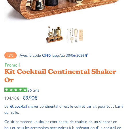
-5%
Avec le code
OFF5
jusqu'au 30/06/2026🍹
Promo !
Kit Cocktail Continental Shaker
Or
26 avis
89,90
€
104,90
€
Le
kit cocktail
shaker continental or est le coffret parfait pour tout bar à
domicile.
Ce kit comprend un shaker continental de couleur or, un support en
bois et tous les accessoires nécessaires à la préparation d’un cocktail de