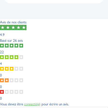
Avis de nos clients
4.9
Basé sur
26 avis
22
4
0
0
0
Vous devez être
connecté(e)
pour écrire un avis.