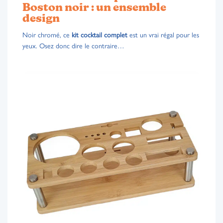
Boston noir : un ensemble
design
Noir chromé, ce
kit cocktail complet
est un vrai régal pour les
yeux. Osez donc dire le contraire…