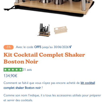
-5%
Avec le code
OFF5
jusqu'au 30/06/2026🍹
Kit Cocktail Complet Shaker
Boston Noir
21 avis
134,90
€
Comment se fait-il que vous n’ayez pas encore acheté de
kit cocktail
complet shaker Boston noir
?
Comme son nom l’indique, il a tous les accessoires utilisés pour préparer
et servir des cocktails.